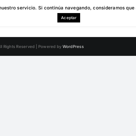
 nuestro servicio. Si continúa navegando, consideramos qu
Aceptar
ll Rights Reserved | Powered by
WordPress