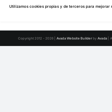
Utilizamos cookies propias y de terceros para mejorar
Copyright 2012 - 2026 |
Avada Website Builder
by
Avada
| A