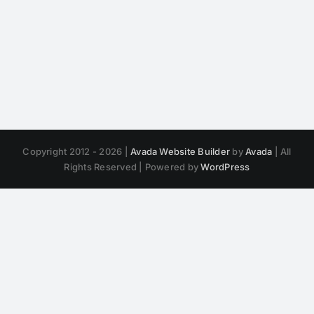
Copyright 2012 - 2026 |
Avada Website Builder
by
Avada
| All
Rights Reserved | Powered by
WordPress